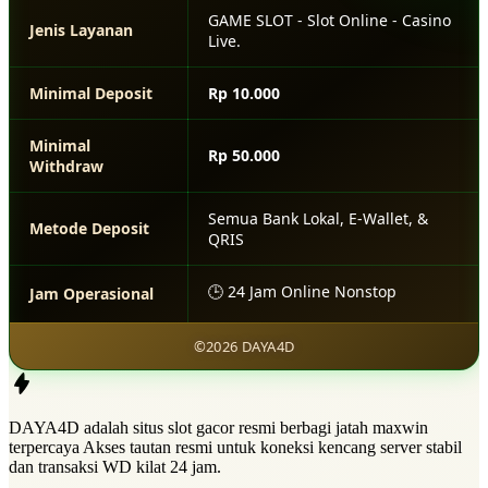
GAME SLOT - Slot Online - Casino
Jenis Layanan
Live.
Minimal Deposit
Rp 10.000
Minimal
Rp 50.000
Withdraw
Semua Bank Lokal, E-Wallet, &
Metode Deposit
QRIS
🕒 24 Jam Online Nonstop
Jam Operasional
©2026 DAYA4D
DAYA4D adalah situs slot gacor resmi berbagi jatah maxwin
terpercaya Akses tautan resmi untuk koneksi kencang server stabil
dan transaksi WD kilat 24 jam.