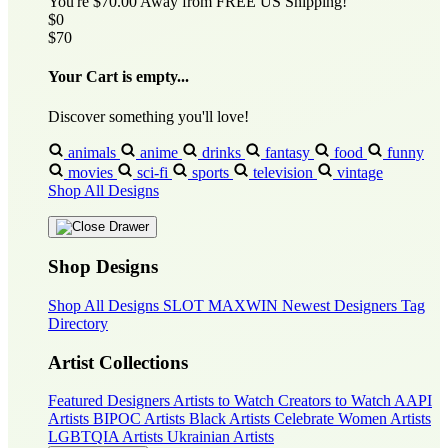
You're
$70.00
Away from
FREE US Shipping!
$0
$70
Your Cart is empty...
Discover something you'll love!
animals
anime
drinks
fantasy
food
funny
movies
sci-fi
sports
television
vintage
Shop All Designs
Shop Designs
Shop All Designs
SLOT MAXWIN
Newest Designers
Tag
Directory
Artist Collections
Featured Designers
Artists to Watch
Creators to Watch
AAPI
Artists
BIPOC Artists
Black Artists
Celebrate Women Artists
LGBTQIA Artists
Ukrainian Artists