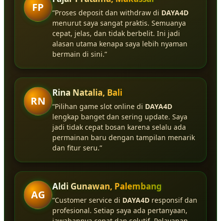
FP
“Proses deposit dan withdraw di
DAYA4D
menurut saya sangat praktis. Semuanya
cepat, jelas, dan tidak berbelit. Ini jadi
alasan utama kenapa saya lebih nyaman
bermain di sini.”
Rina Natalia, Bali
RN
“Pilihan game slot online di
DAYA4D
lengkap banget dan sering update. Saya
jadi tidak cepat bosan karena selalu ada
permainan baru dengan tampilan menarik
dan fitur seru.”
Aldi Gunawan, Palembang
AG
“Customer service di
DAYA4D
responsif dan
profesional. Setiap saya ada pertanyaan,
jawabannya cepat dan solutif. Pelayanan