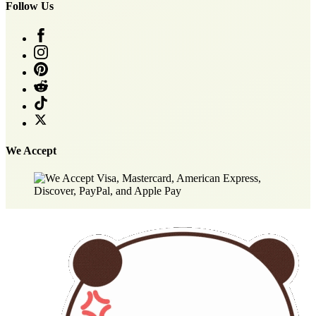
Follow Us
We Accept