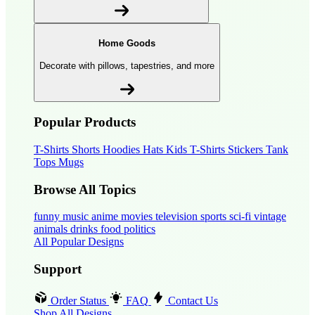
Home Goods
Decorate with pillows, tapestries, and more
Popular Products
T-Shirts
Shorts
Hoodies
Hats
Kids T-Shirts
Stickers
Tank
Tops
Mugs
Browse All Topics
funny
music
anime
movies
television
sports
sci-fi
vintage
animals
drinks
food
politics
All Popular Designs
Support
Order Status
FAQ
Contact Us
Shop All Designs