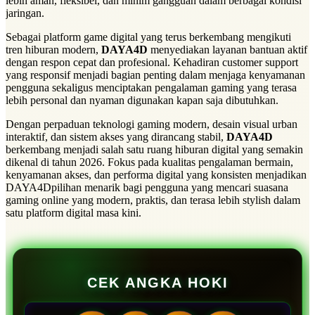
lebih aman, fleksibel, dan minim gangguan dalam berbagai kondisi
jaringan.
Sebagai platform game digital yang terus berkembang mengikuti
tren hiburan modern,
DAYA4D
menyediakan layanan bantuan aktif
dengan respon cepat dan profesional. Kehadiran customer support
yang responsif menjadi bagian penting dalam menjaga kenyamanan
pengguna sekaligus menciptakan pengalaman gaming yang terasa
lebih personal dan nyaman digunakan kapan saja dibutuhkan.
Dengan perpaduan teknologi gaming modern, desain visual urban
interaktif, dan sistem akses yang dirancang stabil,
DAYA4D
berkembang menjadi salah satu ruang hiburan digital yang semakin
dikenal di tahun 2026. Fokus pada kualitas pengalaman bermain,
kenyamanan akses, dan performa digital yang konsisten menjadikan
DAYA4Dpilihan menarik bagi pengguna yang mencari suasana
gaming online yang modern, praktis, dan terasa lebih stylish dalam
satu platform digital masa kini.
CEK ANGKA HOKI