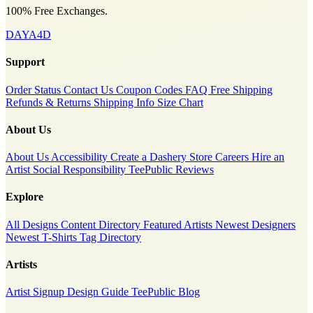
100% Free Exchanges.
DAYA4D
Support
Order Status
Contact Us
Coupon Codes
FAQ
Free Shipping
Refunds & Returns
Shipping Info
Size Chart
About Us
About Us
Accessibility
Create a Dashery Store
Careers
Hire an
Artist
Social Responsibility
TeePublic Reviews
Explore
All Designs
Content Directory
Featured Artists
Newest Designers
Newest T-Shirts
Tag Directory
Artists
Artist Signup
Design Guide
TeePublic Blog