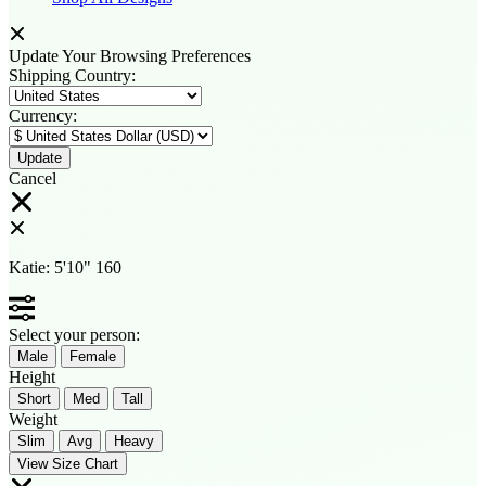
Update Your Browsing Preferences
Shipping Country:
Currency:
Cancel
Katie:
5'10"
160
Select your person:
Male
Female
Height
Short
Med
Tall
Weight
Slim
Avg
Heavy
View Size Chart